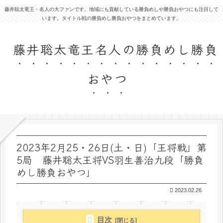
藤井聡太竜王・名人の大ファンです。地域にも貢献している勝負めしや勝負おやつにも注目して
います。タイトル戦の勝負めし勝負おやつをまとめています。
藤井聡太竜王名人の勝負めし勝負
おやつ
2023年2月25・26日(土・日)「王将戦」第
5局 藤井聡太王将VS羽生善治九段「勝負
めし勝負おやつ」
2023.02.26
目次