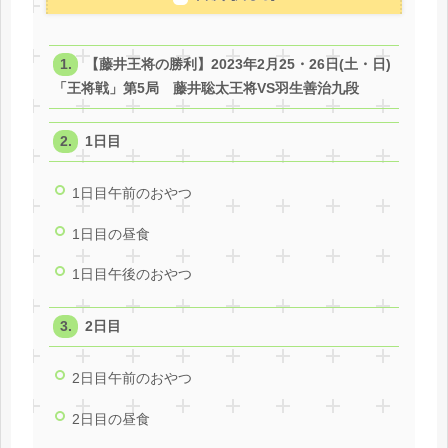
【藤井王将の勝利】2023年2月25・26日(土・日)
「王将戦」第5局 藤井聡太王将VS羽生善治九段
1日目
1日目午前のおやつ
1日目の昼食
1日目午後のおやつ
2日目
2日目午前のおやつ
2日目の昼食