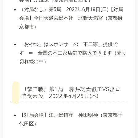
（対局なし）第5局 2022年6月19日(日)【対局
会場】全国天満宮総本社 北野天満宮（京都府
京都市）
「おやつ」はスポンサーの「不二家」提供で
す ➡ 全国の不二家店舗で購入できます（売り
切れ続出中）
「叡王戦」第1局 藤井聡太叡王VS出口
若武六段 2022年4月28日(木)
【対局会場】江戸総鎮守 神田明神（東京都千
代田区）