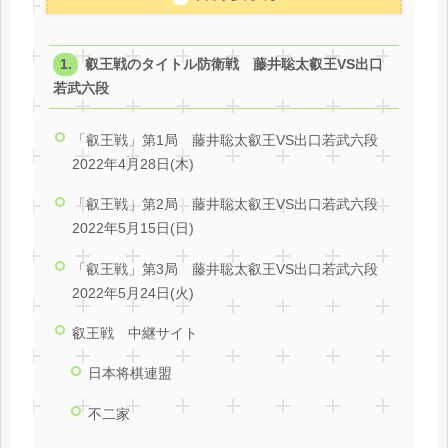
叡王戦のタイトル防衛戦 藤井聡太叡王VS出口
若武六段
「叡王戦」第1局 藤井聡太叡王VS出口若武六段
2022年4月28日(木)
「叡王戦」第2局 藤井聡太叡王VS出口若武六段
2022年5月15日(日)
「叡王戦」第3局 藤井聡太叡王VS出口若武六段
2022年5月24日(火)
叡王戦 中継サイト
日本将棋連盟
不二家