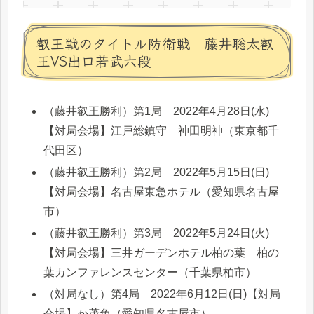
叡王戦のタイトル防衛戦 藤井聡太叡
王VS出口若武六段
（藤井叡王勝利）第1局 2022年4月28日(水)
【対局会場】江戸総鎮守 神田明神（東京都千
代田区）
（藤井叡王勝利）第2局 2022年5月15日(日)
【対局会場】名古屋東急ホテル（愛知県名古屋
市）
（藤井叡王勝利）第3局 2022年5月24日(火)
【対局会場】三井ガーデンホテル柏の葉 柏の
葉カンファレンスセンター（千葉県柏市）
（対局なし）第4局 2022年6月12日(日)【対局
会場】か茂免（愛知県名古屋市）