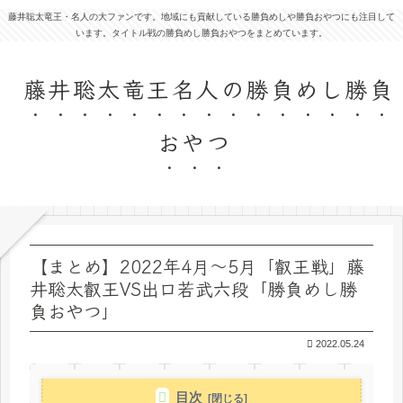
藤井聡太竜王・名人の大ファンです。地域にも貢献している勝負めしや勝負おやつにも注目して
います。タイトル戦の勝負めし勝負おやつをまとめています。
藤井聡太竜王名人の勝負めし勝負
おやつ
【まとめ】2022年4月～5月「叡王戦」藤
井聡太叡王VS出口若武六段「勝負めし勝
負おやつ」
2022.05.24
目次