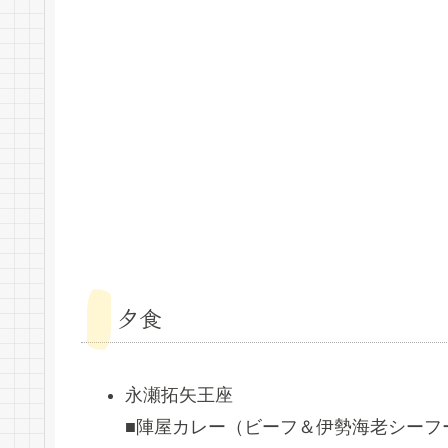
夕食
永瀬拓矢王座
■陣屋カレー（ビーフ＆伊勢海老シーフ