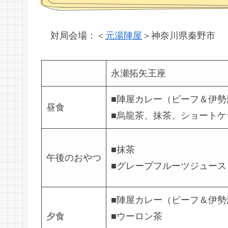
対局会場：＜
元湯陣屋
＞神奈川県秦野市
永瀬拓矢王座
■陣屋カレー（ビーフ＆伊勢
昼食
■烏龍茶、抹茶、ショート
■抹茶
午後のおやつ
■グレープフルーツジュース
■陣屋カレー（ビーフ＆伊勢
夕食
■ウーロン茶