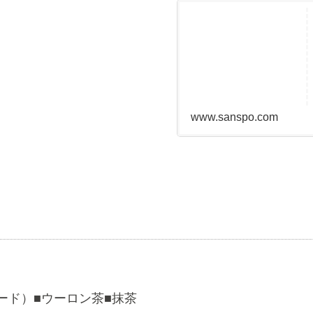
www.sanspo.com
ード）■ウーロン茶■抹茶