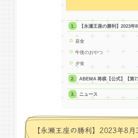
【永瀬王座の勝利】2023年
昼食
午後のおやつ
夕食
ABEMA 将棋【公式】【第
ニュース
【永瀬王座の勝利】2023年8月