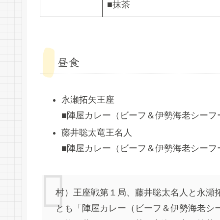
■抹茶
昼食
永瀬拓矢王座
■陣屋カレー（ビーフ＆伊勢海老シーフ
藤井聡太竜王名人
■陣屋カレー（ビーフ＆伊勢海老シーフ
村）王座戦第１局、藤井聡太名人と永瀬
とも「陣屋カレー（ビーフ＆伊勢海老シ