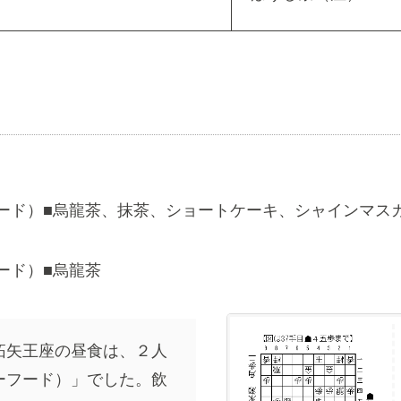
ード）■烏龍茶、抹茶、ショートケーキ、シャインマス
ード）■烏龍茶
拓矢王座の昼食は、２人
ーフード）」でした。飲