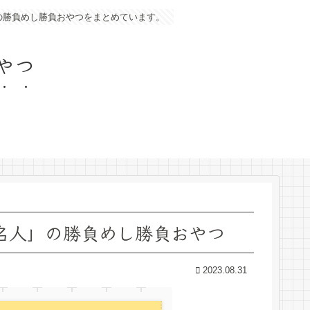
の勝負めし勝負おやつをまとめています。
やつ
王名人」の勝負めし勝負おやつ
2023.08.31