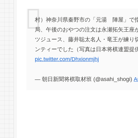
村）神奈川県秦野市の「元湯 陣屋」で
局、午後のおやつの注文は永瀬拓矢王座
ツジュース、藤井聡太名人・竜王が練り
ンティーでした（写真は日本将棋連盟提
pic.twitter.com/Dhxionmjhj
— 朝日新聞将棋取材班 (@asahi_shogi)
A