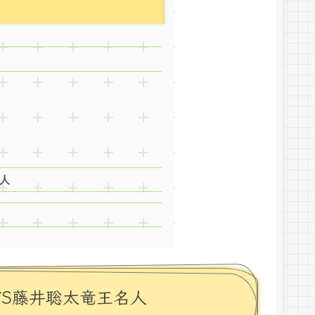
名人
VS藤井聡太竜王名人