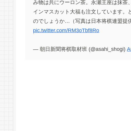
み物は共にウーロン茶。永瀬王座は抹茶
インマスカット大福も注文しています。
のでしょうか…（写真は日本将棋連盟提
pic.twitter.com/RM3oTbf8Ro
— 朝日新聞将棋取材班 (@asahi_shogi)
A