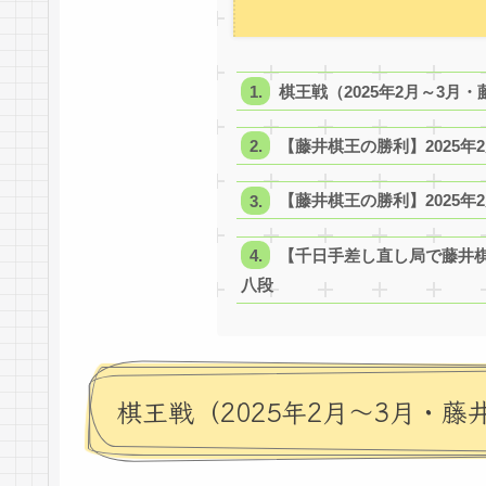
棋王戦（2025年2月～3
【藤井棋王の勝利】2025年
【藤井棋王の勝利】2025年
【千日手差し直し局で藤井棋
八段
棋王戦（2025年2月～3月・