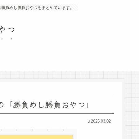
の勝負めし勝負おやつをまとめています。
やつ
段の「勝負めし勝負おやつ」
2025.03.02