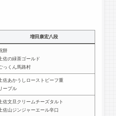
増田康宏八段
祝餅
土佐の緑茶ゴールド
ごっくん馬路村
土佐あかうしローストビーフ重
リープル
土佐文旦クリームチーズタルト
土佐山ジンジャーエール辛口