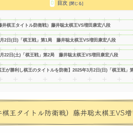
目次
月・藤井棋王タイトル防衛戦）藤井聡太棋王VS増田康宏八段
2月2日(日)「棋王戦」第1局 藤井聡太棋王VS増田康宏八段
2月22日(土)「棋王戦」第2局 藤井聡太棋王VS増田康宏八段
王が勝利し棋王のタイトルを防衛】2025年3月2日(日)「棋王戦」
藤井棋王タイトル防衛戦）藤井聡太棋王VS