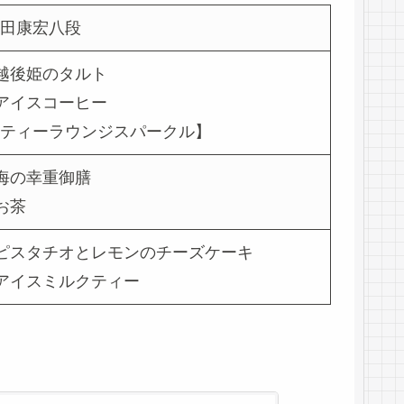
田康宏八段
越後姫のタルト
アイスコーヒー
ティーラウンジスパークル】
海の幸重御膳
お茶
ピスタチオとレモンのチーズケーキ
アイスミルクティー