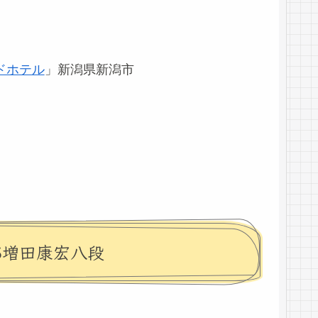
ドホテル
」新潟県新潟市
S増田康宏八段