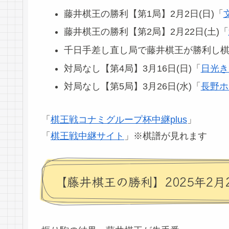
藤井棋王の勝利【第1局】2月2日(日)「
藤井棋王の勝利【第2局】2月22日(土)「
千日手差し直し局で藤井棋王が勝利し棋王
対局なし【第4局】3月16日(日)「
日光き
対局なし【第5局】3月26日(水)「
長野ホ
「
棋王戦コナミグループ杯中継plus
」
「
棋王戦中継サイト
」※棋譜が見れます
【藤井棋王の勝利】2025年2月