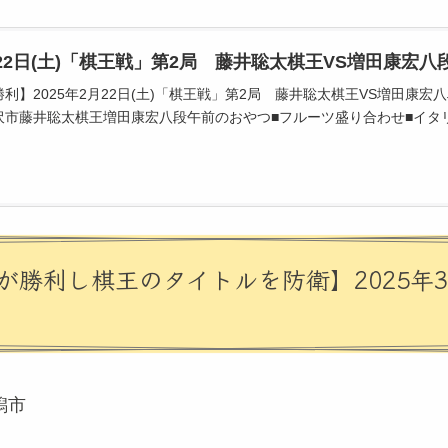
2月22日(土)「棋王戦」第2局 藤井聡太棋王VS増田康宏
利】2025年2月22日(土)「棋王戦」第2局 藤井聡太棋王VS増田康
市藤井聡太棋王増田康宏八段午前のおやつ■フルーツ盛り合わせ■イタリア
勝利し棋王のタイトルを防衛】2025年3
潟市