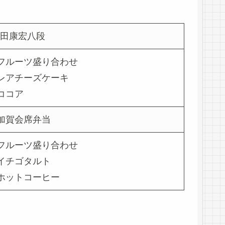
田康宏八段
フルーツ盛り合わせ
レアチーズケーキ
ココア
加賀会席弁当
フルーツ盛り合わせ
イチゴタルト
ホットコーヒー