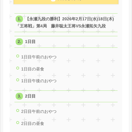
【永瀬九段の勝利】2026年2月17日(水)18日(木)
「王将戦」第4局 藤井聡太王将VS永瀬拓矢九段
1日目
1日目午前のおやつ
1日目の昼食
1日目午後のおやつ
2日目
2日目午前のおやつ
2日目の昼食