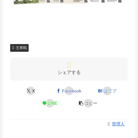
王将戦
シェアする
X
Facebook
はてブ
LINE
コピー
管理人