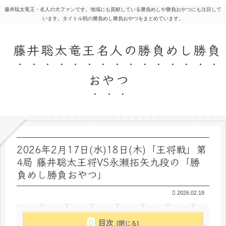
藤井聡太竜王・名人の大ファンです。地域にも貢献している勝負めしや勝負おやつにも注目して
います。タイトル戦の勝負めし勝負おやつをまとめています。
藤井聡太竜王名人の勝負めし勝負
おやつ
2026年2月17日(水)18日(木)「王将戦」第
4局 藤井聡太王将VS永瀬拓矢九段の「勝
負めし勝負おやつ」
2026.02.18
目次