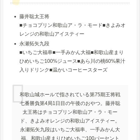
藤井聡太王将
■チョコプリン和歌山ア・ラ・モード■きよみオ
レンジの和歌山アイスティー
永瀬拓矢九段
■いちご大福串■一手みかん大福■和歌山産まり
ひめいちご100%ジュース■あら川の桃60%果汁
入りドリンク■温かいコーヒースターズ
和歌山城ホールで指されている第75期王将戦
七番勝負第4局1日目の午後のおやつ。藤井聡
太王将はチョコプリン和歌山ア・ラ・モー
ド、きよみオレンジの和歌山アイスティー。
永瀬拓矢九段はいちご大福串、一手みかん大
福、和歌山産まりひめいちご100パーセント