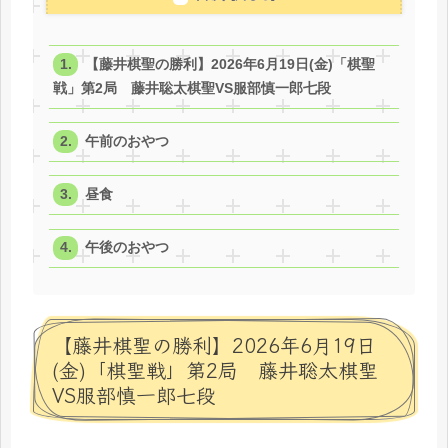
【藤井棋聖の勝利】2026年6月19日(金)「棋聖
戦」第2局 藤井聡太棋聖VS服部慎一郎七段
午前のおやつ
昼食
午後のおやつ
【藤井棋聖の勝利】2026年6月19日
(金)「棋聖戦」第2局 藤井聡太棋聖
VS服部慎一郎七段