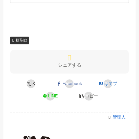
棋聖戦
シェアする
X
Facebook
はてブ
LINE
コピー
管理人