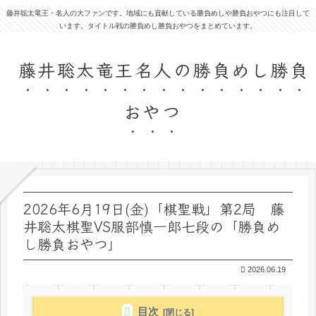
藤井聡太竜王・名人の大ファンです。地域にも貢献している勝負めしや勝負おやつにも注目して
います。タイトル戦の勝負めし勝負おやつをまとめています。
藤井聡太竜王名人の勝負めし勝負
おやつ
2026年6月19日(金)「棋聖戦」第2局 藤
井聡太棋聖VS服部慎一郎七段の「勝負め
し勝負おやつ」
2026.06.19
目次