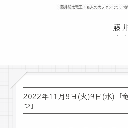
藤井聡太竜王・名人の大ファンです。地
藤
2022年11月8日(火)9日(
つ」