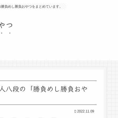
の勝負めし勝負おやつをまとめています。
やつ
瀬章人八段の「勝負めし勝負おや
2022.11.09