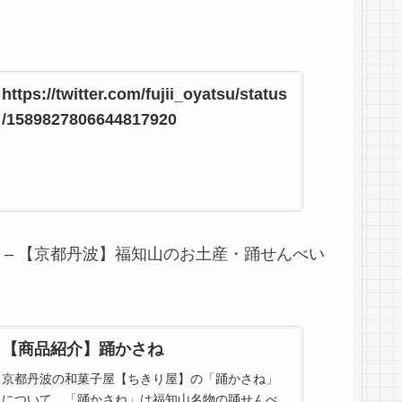
https://twitter.com/fujii_oyatsu/status
/1589827806644817920
 – 【京都丹波】福知山のお土産・踊せんべい
【商品紹介】踊かさね
京都丹波の和菓子屋【ちきり屋】の「踊かさね」
について。「踊かさね」は福知山名物の踊せんべ