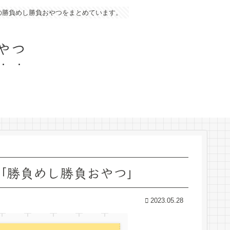
の勝負めし勝負おやつをまとめています。
やつ
段「勝負めし勝負おやつ」
2023.05.28