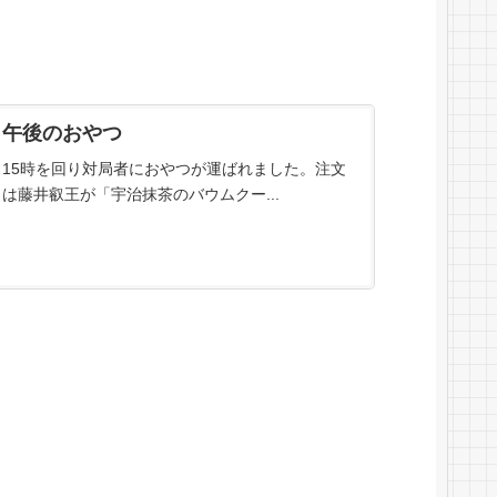
午後のおやつ
15時を回り対局者におやつが運ばれました。注文
は藤井叡王が「宇治抹茶のバウムクー...