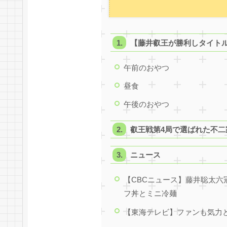
【藤井叡王が勝利しタイトル防
午前のおやつ
昼食
午後のおやつ
叡王戦第4局で選ばれた不
ニュース
【CBCニュース】藤井聡太六
フ丼とミニ冷麺
【東海テレビ】ファンも気力