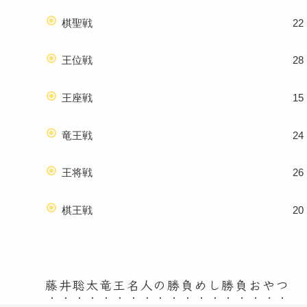
棋聖戦
22
王位戦
28
王座戦
15
竜王戦
24
王将戦
26
棋王戦
20
藤井聡太竜王名人の勝負めし勝負おやつ