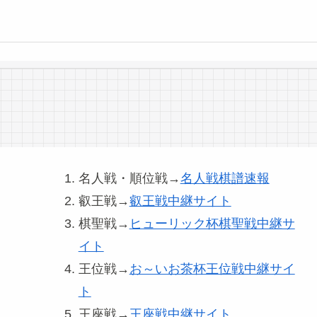
名人戦・順位戦→
名人戦棋譜速報
叡王戦→
叡王戦中継サイト
棋聖戦→
ヒューリック杯棋聖戦中継サ
イト
王位戦→
お～いお茶杯王位戦中継サイ
ト
王座戦→
王座戦中継サイト