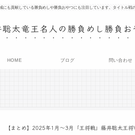
域にも貢献している勝負めしや勝負おやつにも注目しています。タイトル戦
井聡太竜王名人の勝負めし勝負お
HOME
ブログ
問い合わせ
【まとめ】2025年1月～3月「王将戦」藤井聡太王