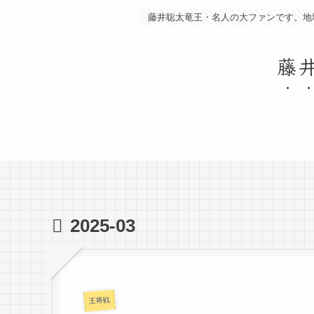
藤井聡太竜王・名人の大ファンです。地
藤
2025-03
王将戦