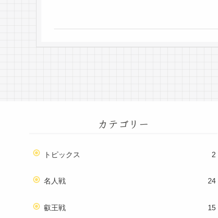
カテゴリー
トピックス
2
名人戦
24
叡王戦
15