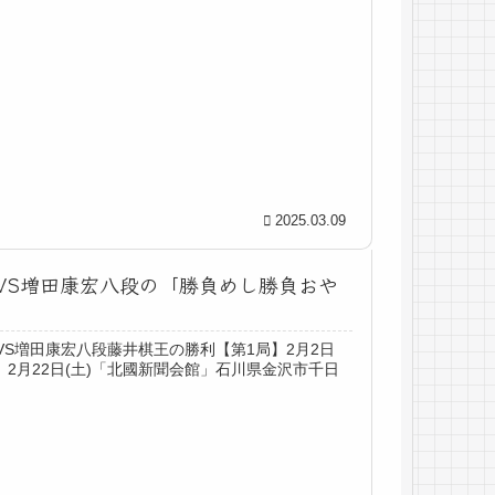
2025.03.09
王VS増田康宏八段の「勝負めし勝負おや
VS増田康宏八段藤井棋王の勝利【第1局】2月2日
2月22日(土)「北國新聞会館」石川県金沢市千日